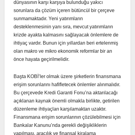
dünyasının karşı karşıya bulunduğu yakıcı
sorunlara da çözüm içeren bütüncül bir çerçeve
sunmamaktadır. Yeni yatırımların
desteklenmesinin yanı sıra, mevcut yatırımların
krizde ayakta kalmasını sağlayacak önlemlere de
ihtiyaç vardır. Bunun için yıllardan beri ertelenmiş
olan makro ve mikro ekonomik reformlar bir an
önce hayata geçirilmelidir.
Başta KOBİ’ler olmak üzere şirketlerin finansmana
erişim sorunlarını hafifletecek önlemler alınmalıdır.
Bu çerçevede Kredi Garanti Fonu’na aktarılacağı
açıklanan kaynak önemli olmakla birlikte, getirilen
düzenleme ihtiyaçları karşılamaktan uzaktır.
Finansmana erişim sorunlarının çözülebilmesi için
Bankalar Kanunu’nda gerekli değişikliklerin
yapılması, aracılık ve finansal kiralama