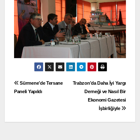
Yazı
Sürmene’de Tersane
Trabzon’da Daha İyi Yargı
Paneli Yapıldı
Derneği ve Nasıl Bir
gezinmesi
Ekonomi Gazetesi
İşbirliğiyle