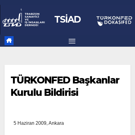
Skip
to
TSİAD
content
TÜRKONFED Başkanlar
Kurulu Bildirisi
5 Haziran 2009, Ankara