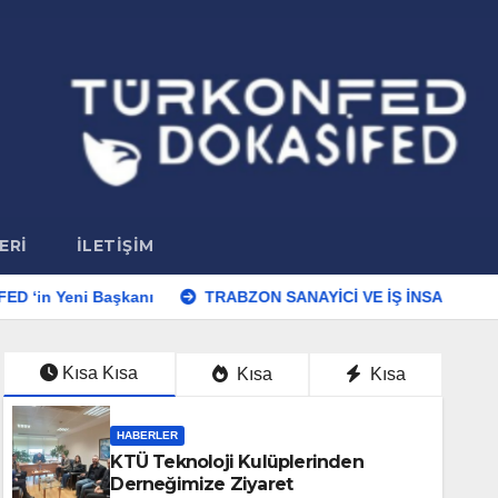
ERI
İLETIŞIM
Başkanı
TRABZON SANAYİCİ VE İŞ İNSANLARI DERNEĞİ Ü
Kısa Kısa
Kısa
Kısa
HABERLER
KTÜ Teknoloji Kulüplerinden
Derneğimize Ziyaret