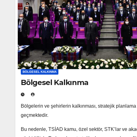
BÖLGESEL KALKINMA
Bölgesel Kalkınma
Bölgelerin ve şehirlerin kalkınması, stratejik planlam
geçmektedir.
Bu nedenle, TSİAD kamu, özel sektör, STK’lar ve akad