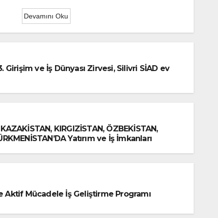
Devamını Oku
Girişim ve İş Dünyası Zirvesi, Silivri SİAD ev
KAZAKİSTAN, KIRGIZİSTAN, ÖZBEKİSTAN,
RKMENİSTAN’DA Yatırım ve İş İmkanları
le Aktif Mücadele İş Geliştirme Programı