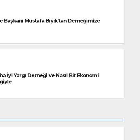
e Başkanı Mustafa Bıyık’tan Derneğimize
a İyi Yargı Derneği ve Nasıl Bir Ekonomi
iğiyle