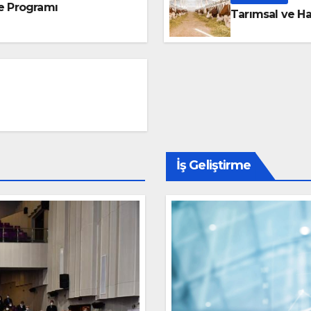
e Programı
Tarımsal ve Ha
İş Geliştirme