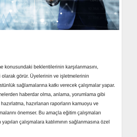
me konusundaki beklentilerinin karşılanmasını,
 olarak görür. Üyelerinin ve işletmelerinin
stünlük sağlamalarına katkı verecek çalışmalar yapar.
şmelerden haberdar olma, anlama, yorumlama gibi
 hazırlatma, hazırlanan raporların kamuoyu ve
şmalarını önemser. Bu amaçla eğitim çalışmaları
n yapılan çalışmalara katılımının sağlanmasına özel