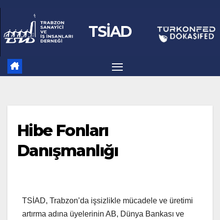
Skip
to
TSİAD
content
Hibe Fonları
Danışmanlığı
TSİAD, Trabzon’da işsizlikle mücadele ve üretimi
artırma adına üyelerinin AB, Dünya Bankası ve