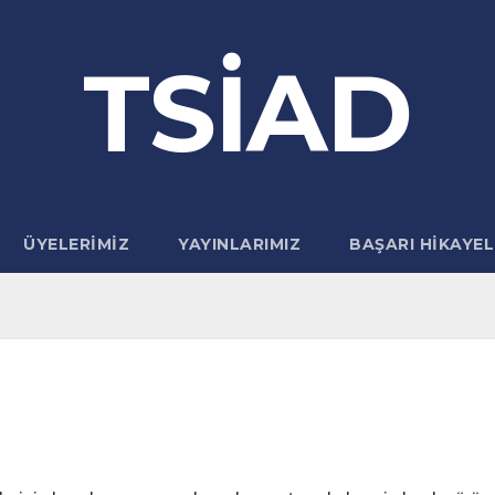
TSİAD
ÜYELERIMIZ
YAYINLARIMIZ
BAŞARI HIKAYEL