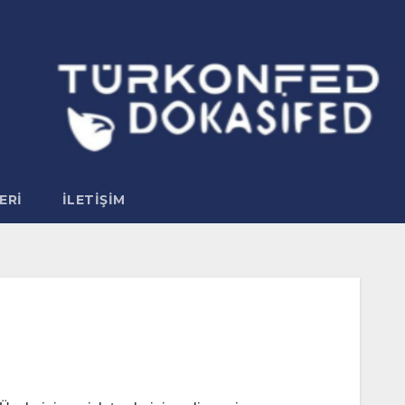
ERI
İLETIŞIM