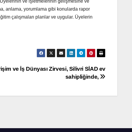
 Üyelerinin ve işletmelerinin gelişmesine ve
lma, anlama, yorumlama gibi konularda rapor
itim çalışmaları planlar ve uygular. Üyelerin
im ve İş Dünyası Zirvesi, Silivri SİAD ev
sahipliğinde,