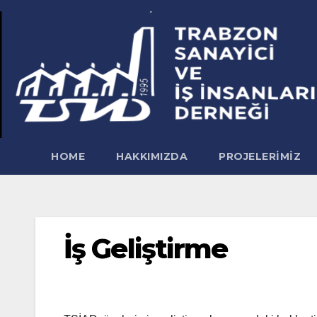
Skip
to
content
HOME
HAKKIMIZDA
PROJELERIMIZ
İş Geliştirme