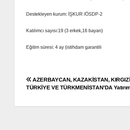
Destekleyen kurum: İŞKUR /ÖSDP-2
Katılımcı sayısı:19 (3 erkek,16 bayan)
Eğitim süresi: 4 ay (istihdam garantili
Yazı
AZERBAYCAN, KAZAKİSTAN, KIRGIZ
TÜRKİYE VE TÜRKMENİSTAN’DA Yatırım v
gezinmesi