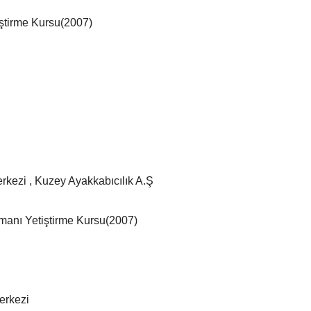
iştirme Kursu(2007)
rkezi , Kuzey Ayakkabıcılık A.Ş
manı Yetiştirme Kursu(2007)
erkezi