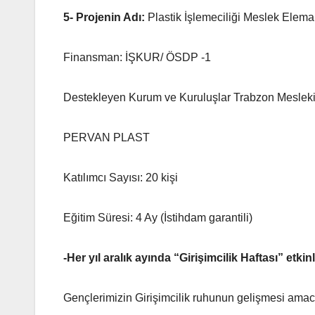
5-
Projenin Adı:
Plastik İşlemeciliği Meslek Elem
Finansman: İŞKUR/ ÖSDP -1
Destekleyen Kurum ve Kuruluşlar Trabzon Meslek
PERVAN PLAST
Katılımcı Sayısı: 20 kişi
Eğitim Süresi: 4 Ay (İstihdam garantili)
-Her yıl aralık ayında “Girişimcilik Haftası” etkinl
Gençlerimizin Girişimcilik ruhunun gelişmesi amacı