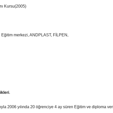
anı Kursu(2005)
i Eğitim merkezi, ANDPLAST, FİLPEN,
ikleri
.
yla 2006 yılında 20 öğrenciye 4 ay süren Eğitim ve diploma ver