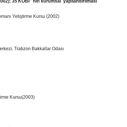
002); 35 KOBİ” nin kurumsal yapılandırılması
manı Yetiştirme Kursu (2002)
erkezi, Trabzon Bakkallar Odası
tirme Kursu(2003)