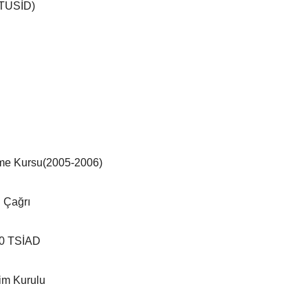
 (TUSİD)
rme Kursu(2005-2006)
. Çağrı
10 TSİAD
tim Kurulu