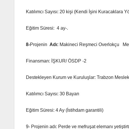
Katılımcı Sayısı: 20 kişi (Kendi İşini Kuracaklara Y
Eğitim Süresi: 4 ay-.
8-
Projenin
Adı:
Makineci Reşmeci Overlokçu Mes
Finansman: İŞKUR/ ÖSDP -2
Destekleyen Kurum ve Kuruluşlar: Trabzon Mesleki
Katılımcı Sayısı: 30 Bayan
Eğitim Süresi: 4 Ay (İstihdam garantili)
9- Projenin adı: Perde ve mefruşat elemanı yetişti