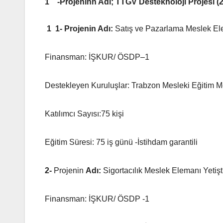
1 -Projeninn Adı; TTGV Desteknoloji Projesi (2
1 1- Projenin Adı:
Satış ve Pazarlama Meslek Ele
Finansman: İŞKUR/ ÖSDP–1
Destekleyen Kuruluşlar: Trabzon Mesleki Eğitim M
Katılımcı Sayısı:75 kişi
Eğitim Süresi: 75 iş günü -İstihdam garantili
2-
Projenin
Adı:
Sigortacılık Meslek Elemanı Yetiş
Finansman: İŞKUR/ ÖSDP -1