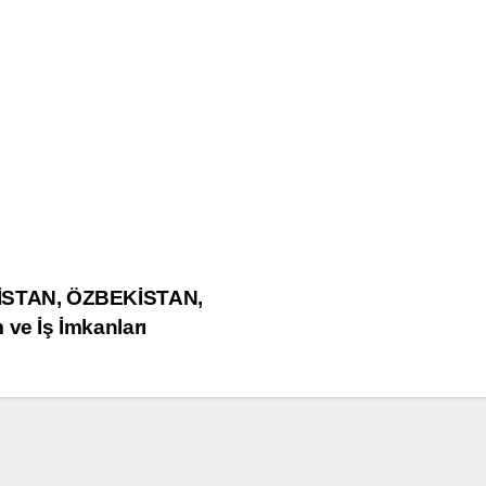
İSTAN, ÖZBEKİSTAN,
e İş İmkanları