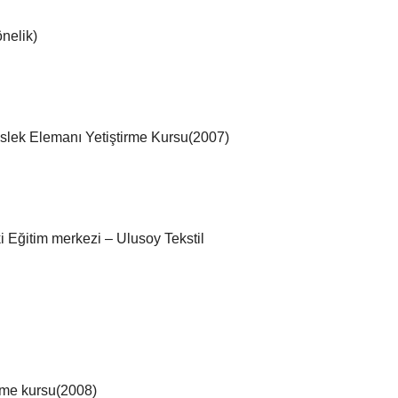
önelik)
lek Elemanı Yetiştirme Kursu(2007)
 Eğitim merkezi – Ulusoy Tekstil
rtme kursu(2008)