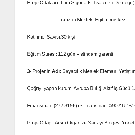
Proje Ortakları: Tüm Sigorta İstihsalcileri Derneği
Trabzon Mesleki Eğitim merkezi.
Katılımcı Sayısı:30 kişi
Eğitim Süresi: 112 gün –İstihdam garantili
3-
Projenin
Adı:
Sayacılık Meslek Elemanı Yetişti
Çağrıyı yapan kurum: Avrupa Birliği Aktif İş Gücü 1
Finansman: (272.819€) eş finansman %90 AB, %
Proje Ortağı: Arsin Organize Sanayi Bölgesi Yöne