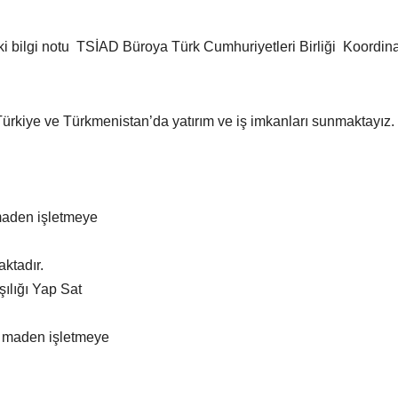
aki bilgi notu TSİAD Büroya Türk Cumhuriyetleri Birliği Koordinas
Türkiye ve Türkmenistan’da yatırım ve iş imkanları sunmaktayız.
 maden işletmeye
aktadır.
şılığı Yap Sat
an maden işletmeye